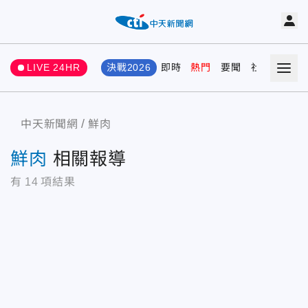
LIVE 24HR
決戰2026
即時
熱門
要聞
社會
娛樂
中天新聞網
鮮肉
鮮肉
相關報導
有
14
項結果