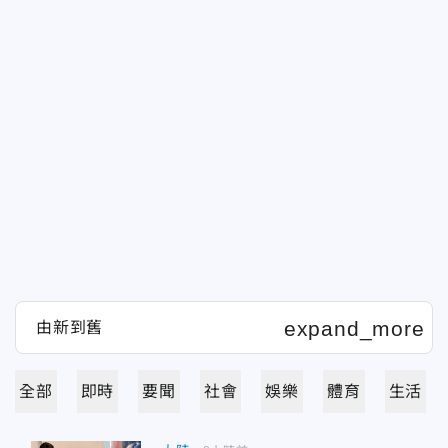
全部
即時
要聞
社會
娛樂
體育
生活