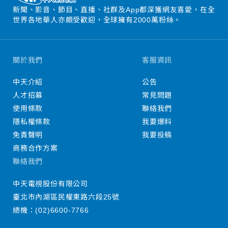
新聞、影音、節目、直播、社群及App都深獲網友喜愛，在全
世界各地華人亦頗受歡迎，全球擁有2000萬粉絲。
關於我們
客服資訊
中天介紹
公告
人才招募
常見問題
使用條款
聯絡我們
隱私權條款
我要爆料
免責聲明
我要投稿
商務合作方案
聯絡我們
中天電視股份有限公司
臺北市內湖區民權東路六段25號
總機：
(02)6600-7766