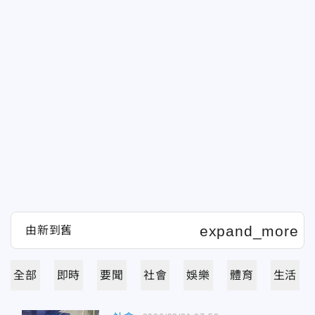
全部
即時
要聞
社會
娛樂
體育
生活