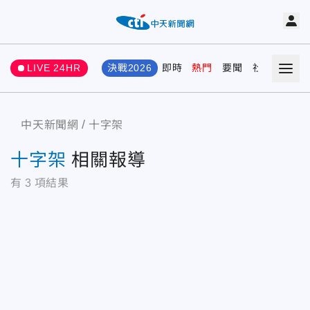
LIVE 24HR
決戰2026
即時
熱門
要聞
社會
娛樂
中天新聞網
十字架
十字架
相關報導
有
3
項結果