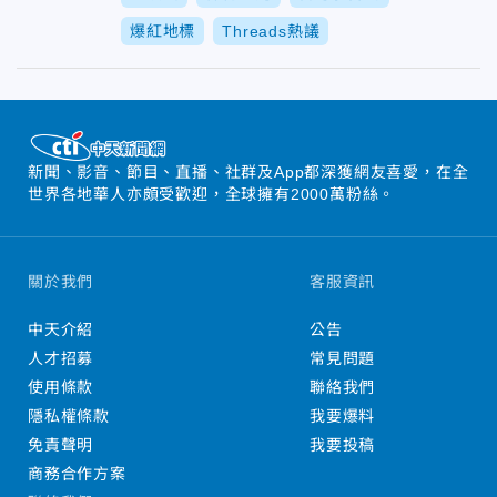
爆紅地標
Threads熱議
新聞、影音、節目、直播、社群及App都深獲網友喜愛，在全
世界各地華人亦頗受歡迎，全球擁有2000萬粉絲。
關於我們
客服資訊
中天介紹
公告
人才招募
常見問題
使用條款
聯絡我們
隱私權條款
我要爆料
免責聲明
我要投稿
商務合作方案