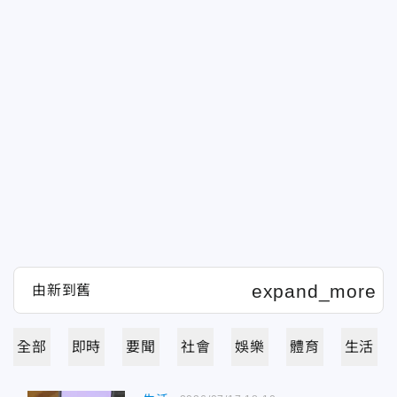
全部
即時
要聞
社會
娛樂
體育
生活