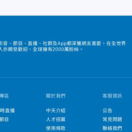
影音、節目、直播、社群及App都深獲網友喜愛，在全世界
人亦頗受歡迎，全球擁有2000萬粉絲。
專區
關於我們
客服資訊
小時直播
中天介紹
公告
節目
人才招募
常見問題
使用條款
聯絡我們