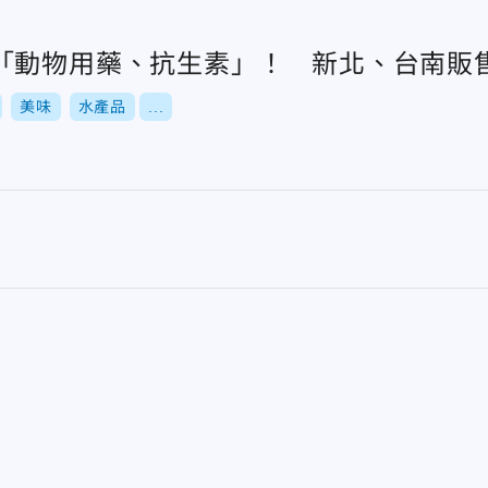
「動物用藥、抗生素」！ 新北、台南販
美味
水產品
...