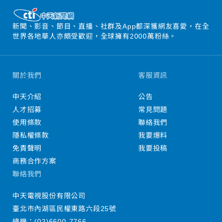
新聞、影音、節目、直播、社群及App都深獲網友喜愛，在全
世界各地華人亦頗受歡迎，全球擁有2000萬粉絲。
關於我們
客服資訊
中天介紹
公告
人才招募
常見問題
使用條款
聯絡我們
隱私權條款
我要爆料
免責聲明
我要投稿
商務合作方案
聯絡我們
中天電視股份有限公司
臺北市內湖區民權東路六段25號
總機：
(02)6600-7766