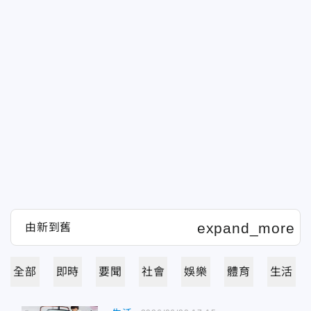
全部
即時
要聞
社會
娛樂
體育
生活