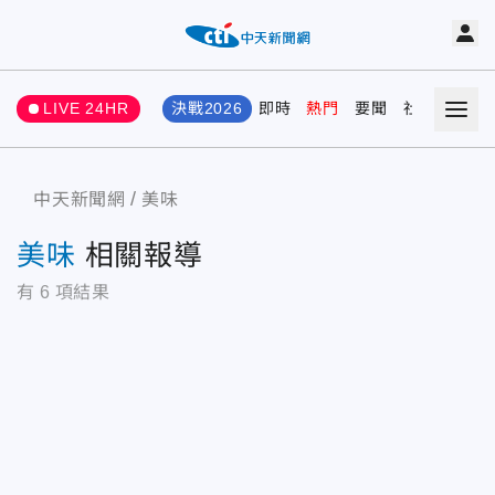
LIVE 24HR
決戰2026
即時
熱門
要聞
社會
娛樂
中天新聞網
美味
美味
相關報導
有
6
項結果