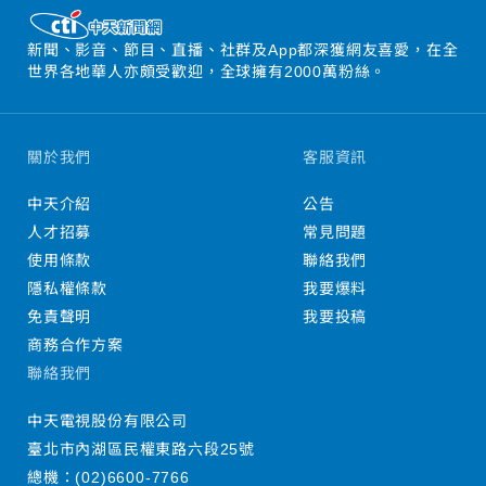
新聞、影音、節目、直播、社群及App都深獲網友喜愛，在全
世界各地華人亦頗受歡迎，全球擁有2000萬粉絲。
關於我們
客服資訊
中天介紹
公告
人才招募
常見問題
使用條款
聯絡我們
隱私權條款
我要爆料
免責聲明
我要投稿
商務合作方案
聯絡我們
中天電視股份有限公司
臺北市內湖區民權東路六段25號
總機：
(02)6600-7766