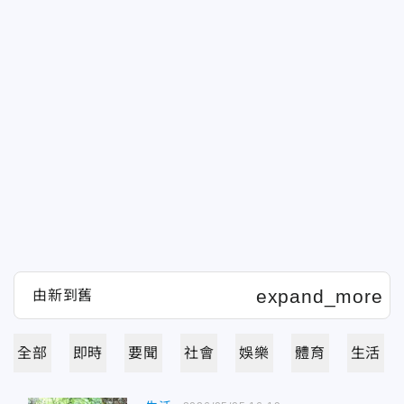
全部
即時
要聞
社會
娛樂
體育
生活