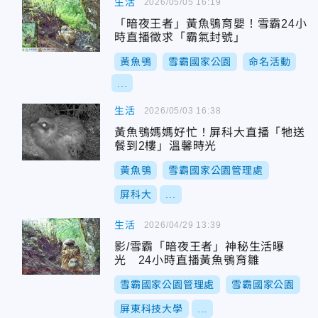
生活
2026/05/05 16:19
「暗夜王者」黃魚鴞育嬰！雪霸24小
時直播徵求「霸氣封號」
黃魚鴞
雪霸國家公園
命名活動
...
生活
2026/05/03 16:38
黃魚鴞媽媽好忙！屏科大直播「牠送
餐到2樓」溫馨時光
黃魚鴞
雪霸國家公園管理處
屏科大
...
生活
2026/04/29 13:39
影/雪霸「暗夜王者」神秘生活曝
光 24小時直播黃魚鴞育雛
雪霸國家公園管理處
雪霸國家公園
屏東科技大學
...