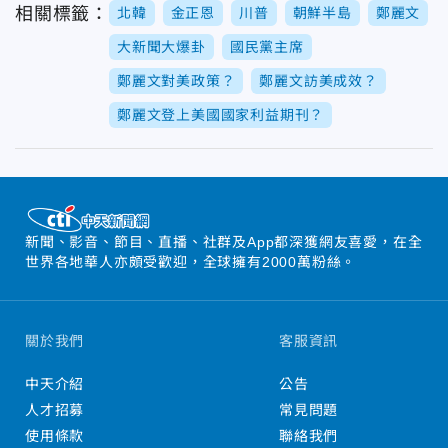
相關標籤：
北韓
金正恩
川普
朝鮮半島
鄭麗文
大新聞大爆卦
國民黨主席
鄭麗文對美政策？
鄭麗文訪美成效？
鄭麗文登上美國國家利益期刊？
新聞、影音、節目、直播、社群及App都深獲網友喜愛，在全
世界各地華人亦頗受歡迎，全球擁有2000萬粉絲。
關於我們
客服資訊
中天介紹
公告
人才招募
常見問題
使用條款
聯絡我們