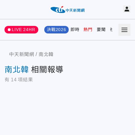
LIVE 24HR
決戰2026
即時
熱門
要聞
社會
娛樂
中天新聞網
南北韓
南北韓
相關報導
有
14
項結果