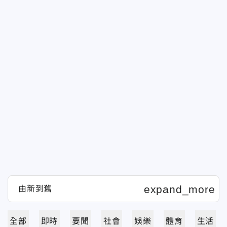
全部
即時
要聞
社會
娛樂
體育
生活