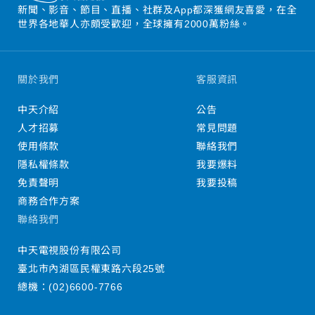
新聞、影音、節目、直播、社群及App都深獲網友喜愛，在全
世界各地華人亦頗受歡迎，全球擁有2000萬粉絲。
關於我們
客服資訊
中天介紹
公告
人才招募
常見問題
使用條款
聯絡我們
隱私權條款
我要爆料
免責聲明
我要投稿
商務合作方案
聯絡我們
中天電視股份有限公司
臺北市內湖區民權東路六段25號
總機：
(02)6600-7766