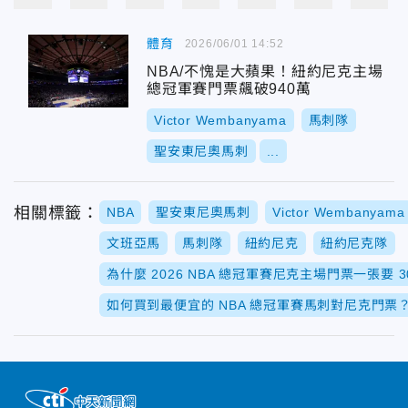
體育
2026/06/01 14:52
NBA/不愧是大蘋果！紐約尼克主場
總冠軍賽門票飆破940萬
Victor Wembanyama
馬刺隊
聖安東尼奧馬刺
...
相關標籤：
NBA
聖安東尼奧馬刺
Victor Wembanyama
文班亞馬
馬刺隊
紐約尼克
紐約尼克隊
為什麼 2026 NBA 總冠軍賽尼克主場門票一張要 
如何買到最便宜的 NBA 總冠軍賽馬刺對尼克門票