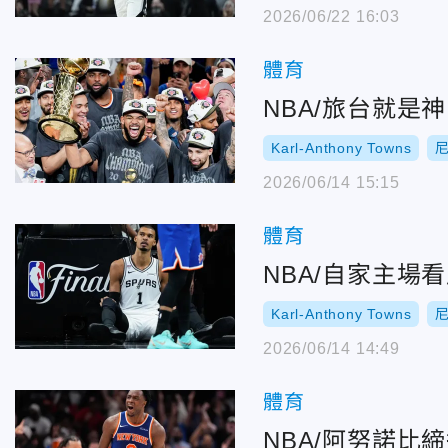
2026/06/22 16:03
體育
NBA/旅台就是
Karl-Anthony Towns
2026/06/14 15:15
體育
NBA/自家主
Karl-Anthony Towns
2026/06/14 14:49
體育
NBA/阿努諾