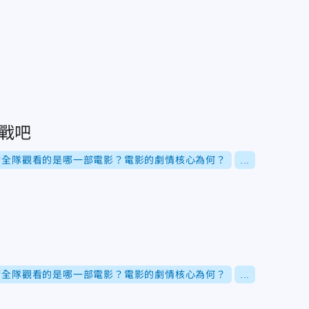
戰吧
請全隊觀看的是哪一部電影？電影的劇情核心為何？
...
請全隊觀看的是哪一部電影？電影的劇情核心為何？
...