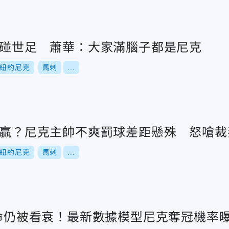
賽強碰世足 蕭華：大家滿腦子都是尼克
紐約尼克
馬刺
...
馬刺贏？尼克主帥不爽罰球差距懸殊 怒嗆裁
紐約尼克
馬刺
...
續命仍被看衰！最新數據模型尼克奪冠機率