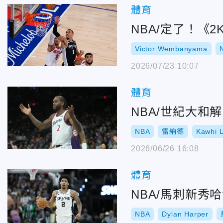
體育
NBA/定了！《
Victor Wembanyama
2026/07/23 10:07
體育
NBA/世紀大
NBA
雷納德
Kawhi 
2026/06/26 16:08
體育
NBA/馬刺新
NBA
Dylan Harper