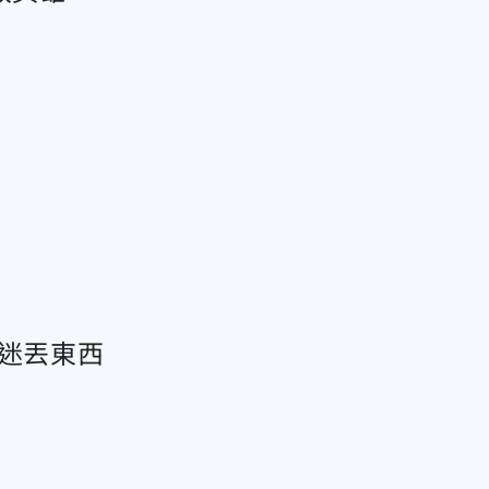
球迷丟東西