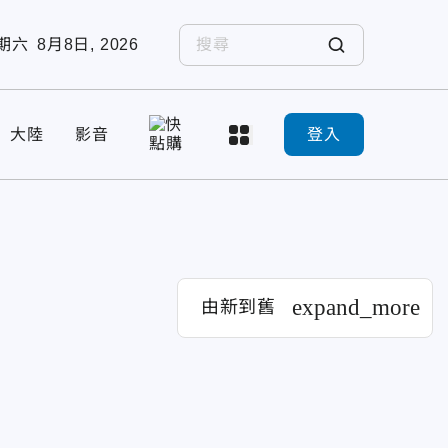
期六
8月8日, 2026
大陸
影音
登入
expand_more
由新到舊