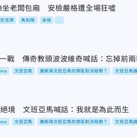
G3坐老闆包廂 安檢嚴格遭全場狂噓
尼克隊
馬刺隊
安檢
...
背水一戰 傳奇教頭波波維奇喊話：忘掉前兩
ama
文班亞馬
唐斯與文班亞馬的禁區對決局勢？
文班亞馬
比2絕境 文班亞馬喊話：我就是為此而生
ama
文班亞馬
唐斯與文班亞馬的禁區對決局勢？
文班亞馬