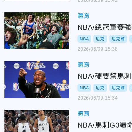
2026/06/09 15:42
體育
NBA/總冠軍
NBA
尼克
尼克隊
2026/06/09 15:38
體育
NBA/硬要幫
NBA
尼克
尼克隊
2026/06/09 15:34
體育
NBA/馬刺G3