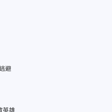
逃避
敬英雄