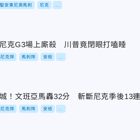
聖安東尼奧馬刺
尼克
...
刺尼克G3場上廝殺 川普竟閉眼打嗑睡
尼克隊
馬刺隊
安檢
...
一城！文班亞馬轟32分 斬斷尼克季後13
尼克隊
馬刺隊
安檢
...