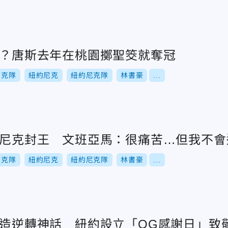
神？唐斯去年在桃園擲聖筊就奪冠
尼克隊
紐約尼克
紐約尼克隊
林書豪
...
場看尼克封王 文班亞馬：很痛苦…但我不會
尼克隊
紐約尼克
紐約尼克隊
林書豪
...
比締造逆轉神話 紐約設立「OG感謝日」致