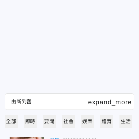
全部
即時
要聞
社會
娛樂
體育
生活