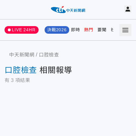
LIVE 24HR
決戰2026
即時
熱門
要聞
社會
娛樂
中天新聞網
口腔檢查
口腔檢查
相關報導
有
3
項結果