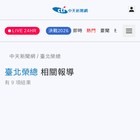
LIVE 24HR
決戰2026
即時
熱門
要聞
社會
娛樂
中天新聞網
臺北榮總
臺北榮總
相關報導
有
9
項結果