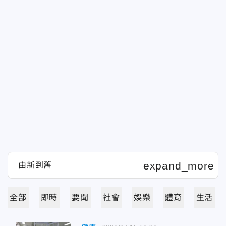
全部
即時
要聞
社會
娛樂
體育
生活