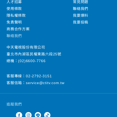
人才招募
常見問題
使用條款
聯絡我們
隱私權條款
我要爆料
免責聲明
我要投稿
商務合作方案
聯絡我們
中天電視股份有限公司
臺北市內湖區民權東路六段25號
總機：
(02)6600-7766
客服專線：
02-2792-3151
客服信箱：
service@ctitv.com.tw
追蹤我們