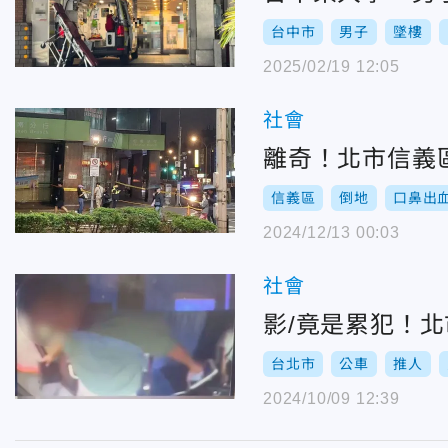
台中市
男子
墜樓
2025/02/19 12:05
社會
離奇！北市信義
信義區
倒地
口鼻出
2024/12/13 00:03
社會
影/竟是累犯！
台北市
公車
推人
2024/10/09 12:39