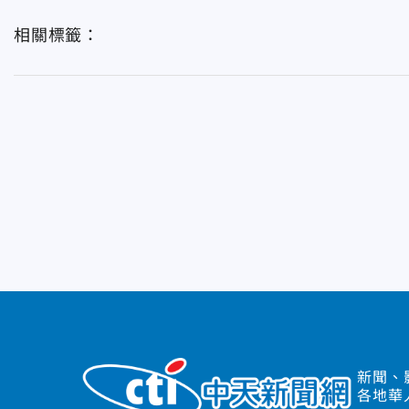
相關標籤：
新聞、
各地華