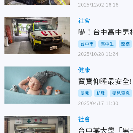
2025/12/02 16:18
社會
嚇！台中高中男
台中市
高中生
墜樓
2025/10/28 11:24
健康
寶寶仰睡最安全
嬰兒
趴睡
嬰兒窒息
2025/04/17 11:30
社會
台中某大學「男