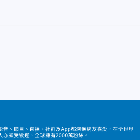
影音、節目、直播、社群及App都深獲網友喜愛，在全世界
人亦頗受歡迎，全球擁有2000萬粉絲。