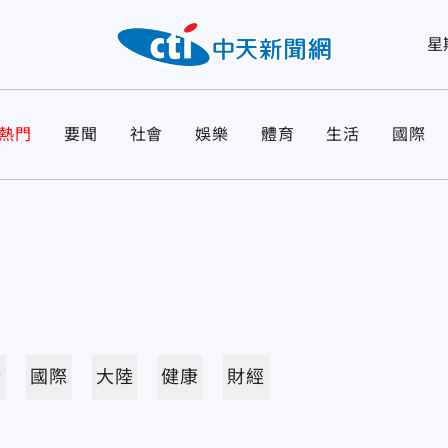
星
熱門
要聞
社會
娛樂
體育
生活
國際
活
國際
大陸
健康
財經