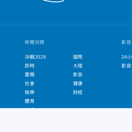
新聞分類
影音
決戰2026
國際
24
即時
大陸
影音
要聞
影音
社會
健康
娛樂
財經
體育
生活