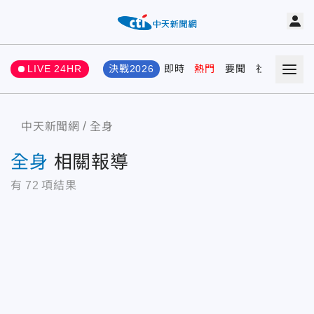
LIVE 24HR
決戰2026
即時
熱門
要聞
社會
娛樂
中天新聞網
全身
全身
相關報導
有
72
項結果