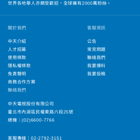
世界各地華人亦頗受歡迎，全球擁有2000萬粉絲。
關於我們
客服資訊
中天介紹
公告
人才招募
常見問題
使用條款
聯絡我們
隱私權條款
我要爆料
免責聲明
我要投稿
商務合作方案
聯絡我們
中天電視股份有限公司
臺北市內湖區民權東路六段25號
總機：
(02)6600-7766
客服專線：
02-2792-3151