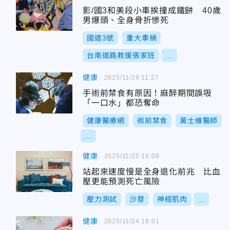
影/國3和美段小車挨撞成鐵餅 40歲
男爆頭、全身骨折慘死
國道3號
重大車禍
台南道路救援張家班
...
健康
2025/11/29 11:27
手術前禁食有原因！麻醉期間誤吸
「一口水」都恐奪命
健康醫療網
術前禁食
黃士維醫師
...
健康
2025/11/25 16:09
站起來速度慢是全身退化前兆 比血
壓更能預測死亡風險
壓力測試
沙發
神經肌肉
...
健康
2025/11/24 18:01