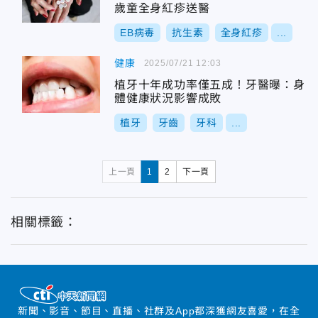
歲童全身紅疹送醫
EB病毒
抗生素
全身紅疹
...
健康
2025/07/21 12:03
植牙十年成功率僅五成！牙醫曝：身
體健康狀況影響成敗
植牙
牙齒
牙科
...
上一頁
1
2
下一頁
相關標籤：
新聞、影音、節目、直播、社群及App都深獲網友喜愛，在全