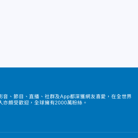
影音、節目、直播、社群及App都深獲網友喜愛，在全世界
人亦頗受歡迎，全球擁有2000萬粉絲。