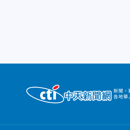
新聞、
各地華