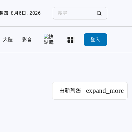
期四
8月6日, 2026
大陸
影音
登入
expand_more
由新到舊