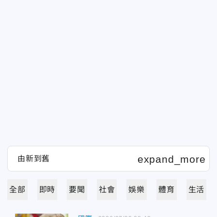
全部
即時
要聞
社會
娛樂
體育
生活