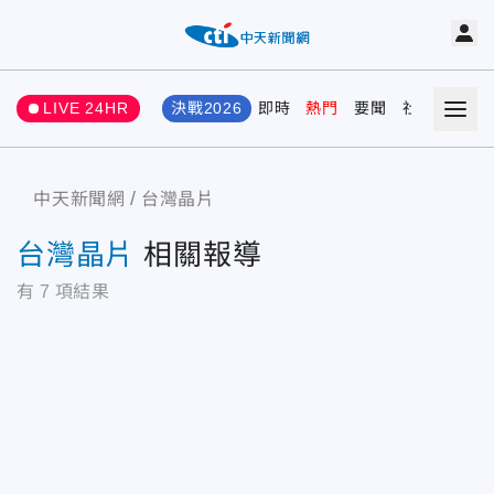
LIVE 24HR
決戰2026
即時
熱門
要聞
社會
娛樂
中天新聞網
台灣晶片
台灣晶片
相關報導
有
7
項結果