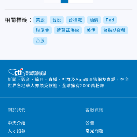
相關標籤：
美股
台股
台積電
油價
Fed
聯準會
荷莫茲海峽
美伊
台指期夜盤
台股
新聞、影音、節目、直播、社群及App都深獲網友喜愛，在全
世界各地華人亦頗受歡迎，全球擁有2000萬粉絲。
關於我們
客服資訊
中天介紹
公告
人才招募
常見問題