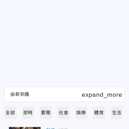
全部
即時
要聞
社會
娛樂
體育
生活