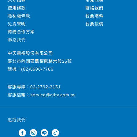
人才招募
常見問題
使用條款
聯絡我們
隱私權條款
我要爆料
免責聲明
我要投稿
商務合作方案
聯絡我們
中天電視股份有限公司
臺北市內湖區民權東路六段25號
總機：
(02)6600-7766
客服專線：
02-2792-3151
客服信箱：
service@ctitv.com.tw
追蹤我們