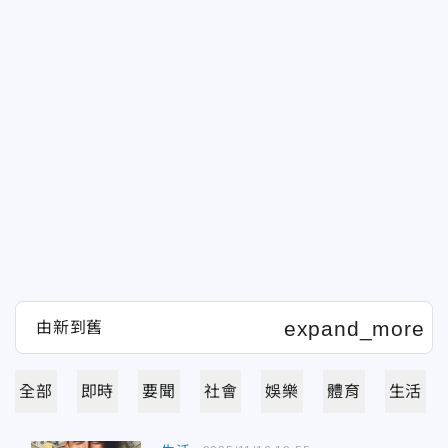
全部
即時
要聞
社會
娛樂
體育
生活