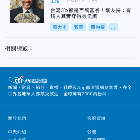
生活
2025/11/16 13:55
台灣3%都是百萬富翁！網友揭：有
錢人其實穿得最低調
黃大米
奢華
購物袋
...
相關標籤：
新聞、影音、節目、直播、社群及App都深獲網友喜愛，在全
世界各地華人亦頗受歡迎，全球擁有2000萬粉絲。
關於我們
客服資訊
中天介紹
公告