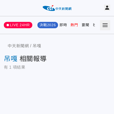
LIVE 24HR
決戰2026
即時
熱門
要聞
社會
娛樂
中天新聞網
吊嘎
吊嘎
相關報導
有
1
項結果