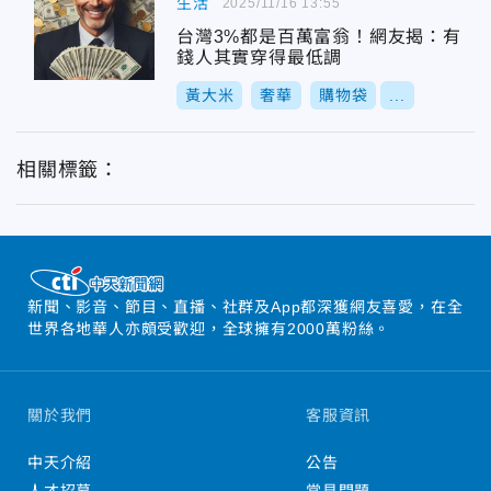
生活
2025/11/16 13:55
台灣3%都是百萬富翁！網友揭：有
錢人其實穿得最低調
黃大米
奢華
購物袋
...
相關標籤：
新聞、影音、節目、直播、社群及App都深獲網友喜愛，在全
世界各地華人亦頗受歡迎，全球擁有2000萬粉絲。
關於我們
客服資訊
中天介紹
公告