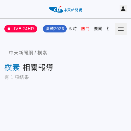
LIVE 24HR
決戰2026
即時
熱門
要聞
社會
娛樂
中天新聞網
樸素
樸素
相關報導
有
1
項結果