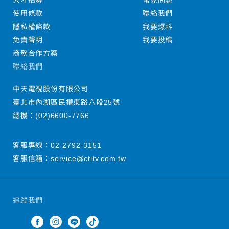
人才招募
常見問題
使用條款
聯絡我們
隱私權條款
我要爆料
免責聲明
我要投稿
商務合作方案
聯絡我們
中天電視股份有限公司
臺北市內湖區民權東路六段25號
總機：
(02)6600-7766
客服專線：
02-2792-3151
客服信箱：
service@ctitv.com.tw
追蹤我們