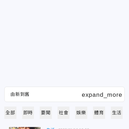
全部
即時
要聞
社會
娛樂
體育
生活