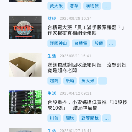
黃大米
奢華
購物袋
...
財經
2025/09/28 10:34
台積電大漲「員工滿手股票賺翻？」
作家揭密真相網全傻眼
護國神山
台積電
股價
...
生活
2025/08/11 15:41
送麵包感謝回收紙箱阿姨 沒想到她
竟是超商老闆
超商
紙箱
黃大米
...
生活
2025/04/12 09:21
台股重挫…小資媽逢低買進「10股按
成10張」 結局神展開
川普
關稅
對等關稅
...
生活
2025/01/27 16:41