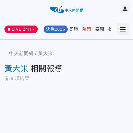
LIVE 24HR
決戰2026
即時
熱門
要聞
社會
娛樂
中天新聞網
黃大米
黃大米
相關報導
有
9
項結果