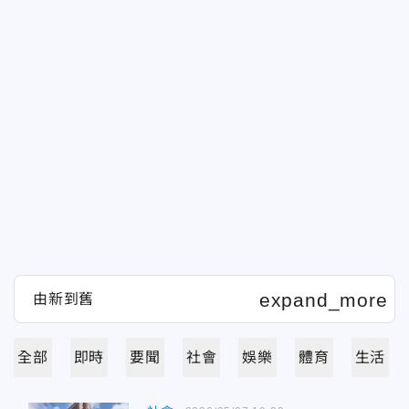
全部
即時
要聞
社會
娛樂
體育
生活