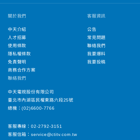
關於我們
客服資訊
中天介紹
公告
人才招募
常見問題
使用條款
聯絡我們
隱私權條款
我要爆料
免責聲明
我要投稿
商務合作方案
聯絡我們
中天電視股份有限公司
臺北市內湖區民權東路六段25號
總機：
(02)6600-7766
客服專線：
02-2792-3151
客服信箱：
service@ctitv.com.tw