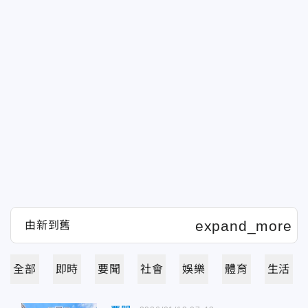
全部
即時
要聞
社會
娛樂
體育
生活