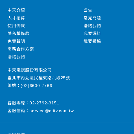
中天介紹
公告
人才招募
常見問題
使用條款
聯絡我們
隱私權條款
我要爆料
免責聲明
我要投稿
商務合作方案
聯絡我們
中天電視股份有限公司
臺北市內湖區民權東路六段25號
總機：
(02)6600-7766
客服專線：
02-2792-3151
客服信箱：
service@ctitv.com.tw