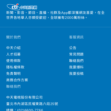
新聞、影音、節目、直播、社群及App都深獲網友喜愛，在全
世界各地華人亦頗受歡迎，全球擁有2000萬粉絲。
關於我們
客服資訊
中天介紹
公告
人才招募
常見問題
使用條款
聯絡我們
隱私權條款
我要爆料
免責聲明
我要投稿
商務合作方案
聯絡我們
中天電視股份有限公司
臺北市內湖區民權東路六段25號
總機：
(02)6600-7766