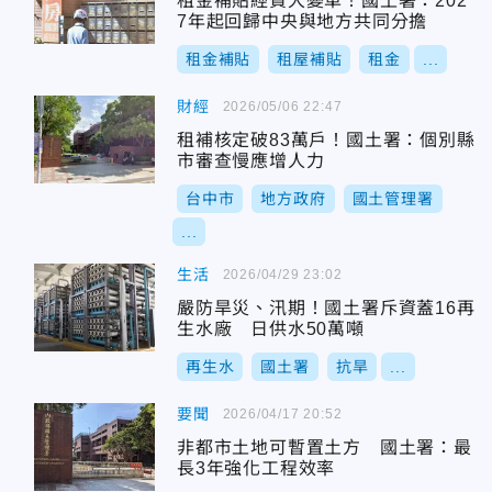
租金補貼經費大變革！國土署：202
7年起回歸中央與地方共同分擔
租金補貼
租屋補貼
租金
...
財經
2026/05/06 22:47
租補核定破83萬戶！國土署：個別縣
市審查慢應增人力
台中市
地方政府
國土管理署
...
生活
2026/04/29 23:02
嚴防旱災、汛期！國土署斥資蓋16再
生水廠 日供水50萬噸
再生水
國土署
抗旱
...
要聞
2026/04/17 20:52
非都市土地可暫置土方 國土署：最
長3年強化工程效率