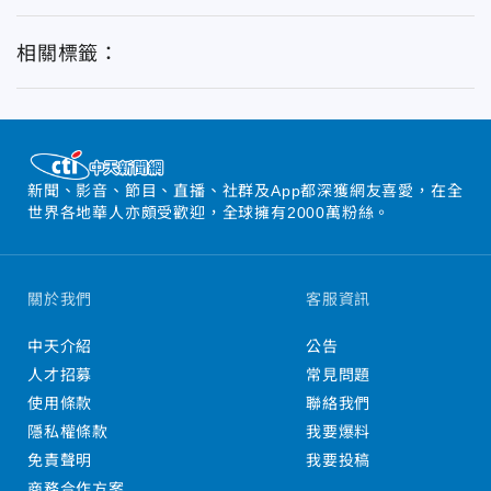
相關標籤：
新聞、影音、節目、直播、社群及App都深獲網友喜愛，在全
世界各地華人亦頗受歡迎，全球擁有2000萬粉絲。
關於我們
客服資訊
中天介紹
公告
人才招募
常見問題
使用條款
聯絡我們
隱私權條款
我要爆料
免責聲明
我要投稿
商務合作方案