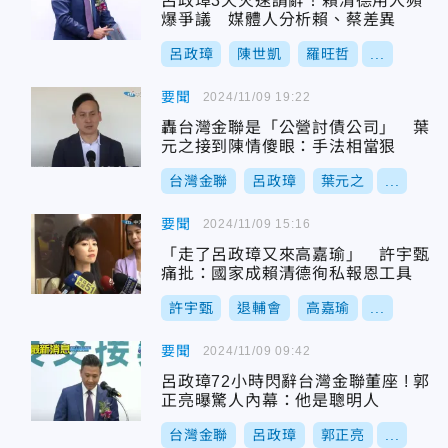
呂政璋3天火速請辭！賴清德用人頻
爆爭議 媒體人分析賴、蔡差異
呂政璋
陳世凱
羅旺哲
...
要聞
2024/11/09 19:22
轟台灣金聯是「公營討債公司」 葉
元之接到陳情傻眼：手法相當狠
台灣金聯
呂政璋
葉元之
...
要聞
2024/11/09 15:16
「走了呂政璋又來高嘉瑜」 許宇甄
痛批：國家成賴清德徇私報恩工具
許宇甄
退輔會
高嘉瑜
...
要聞
2024/11/09 09:42
呂政璋72小時閃辭台灣金聯董座 ! 郭
正亮曝驚人內幕：他是聰明人
台灣金聯
呂政璋
郭正亮
...