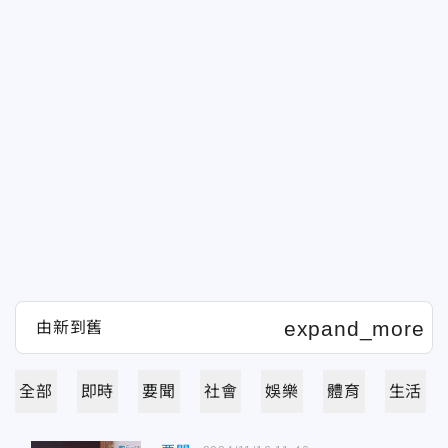
全部
即時
要聞
社會
娛樂
體育
生活