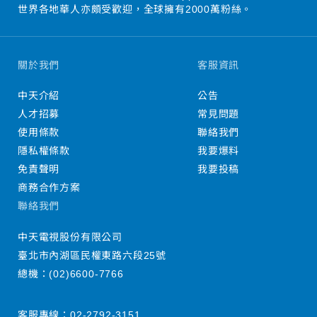
世界各地華人亦頗受歡迎，全球擁有2000萬粉絲。
關於我們
客服資訊
中天介紹
公告
人才招募
常見問題
使用條款
聯絡我們
隱私權條款
我要爆料
免責聲明
我要投稿
商務合作方案
聯絡我們
中天電視股份有限公司
臺北市內湖區民權東路六段25號
總機：
(02)6600-7766
客服專線：
02-2792-3151