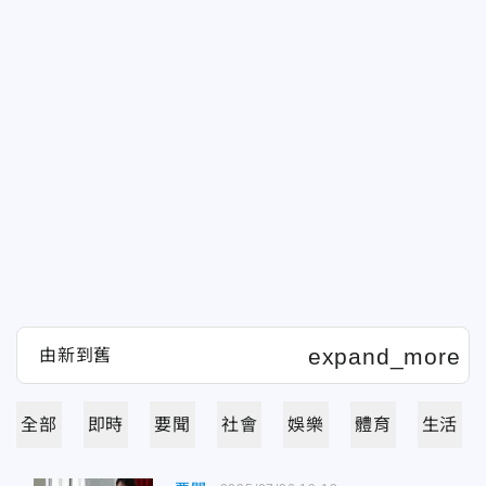
全部
即時
要聞
社會
娛樂
體育
生活