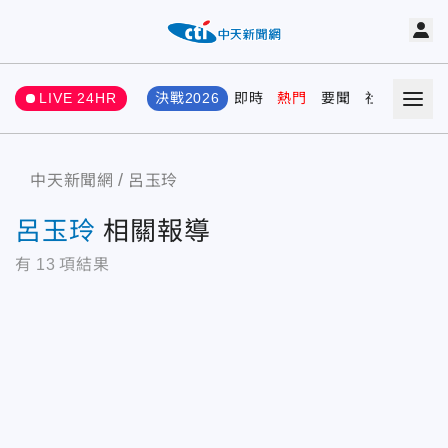
LIVE 24HR
決戰2026
即時
熱門
要聞
社會
娛樂
中天新聞網
呂玉玲
呂玉玲
相關報導
有
13
項結果