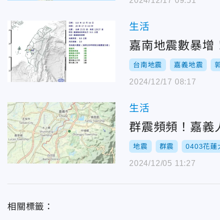
2024/12/17 09:51
生活
嘉南地震數暴增
台南地震
嘉義地震
2024/12/17 08:17
生活
群震頻頻！嘉義
地震
群震
0403花
2024/12/05 11:27
相關標籤：