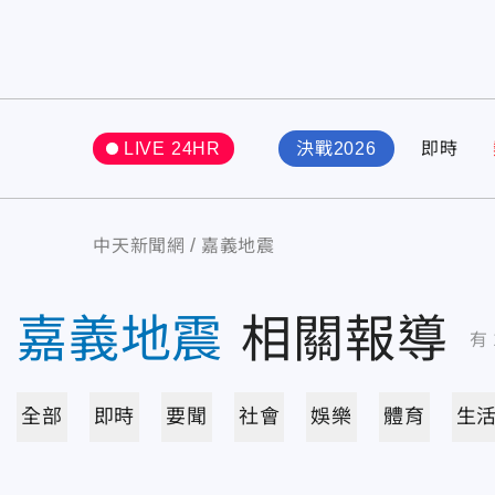
LIVE 24HR
決戰2026
即時
中天新聞網
嘉義地震
嘉義地震
相關報導
有
全部
即時
要聞
社會
娛樂
體育
生