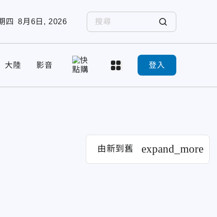
期四
8月6日, 2026
大陸
影音
登入
expand_more
由新到舊