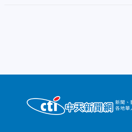
新聞、
各地華