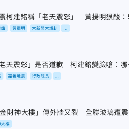
強震柯建銘稱「老天震怒」 黃揚明狠酸：
建銘
黃揚明
大新聞大爆卦
...
「老天震怒」是否道歉 柯建銘變臉嗆：哪
銘
嘉義地震
行政院長
...
市「金財神大樓」傳外牆又裂 全聯玻璃遭震
神大樓