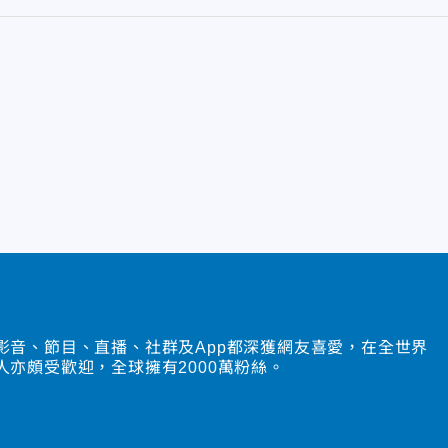
影音、節目、直播、社群及App都深獲網友喜愛，在全世界
人亦頗受歡迎，全球擁有2000萬粉絲。