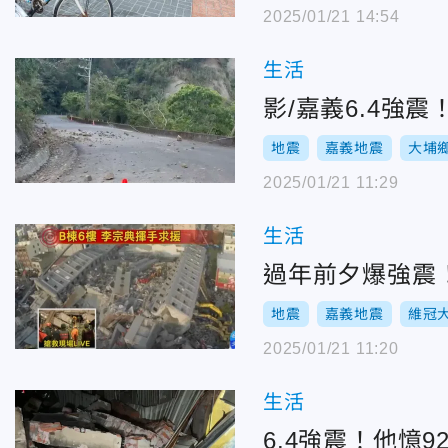
2025/01/21 14:54
生活
影/嘉義6.4強
地震
嘉義地震
大埔
2025/01/21 11:29
生活
過年前夕爆強震
地震
嘉義地震
維冠
2025/01/21 11:20
生活
6.4強震！他憶