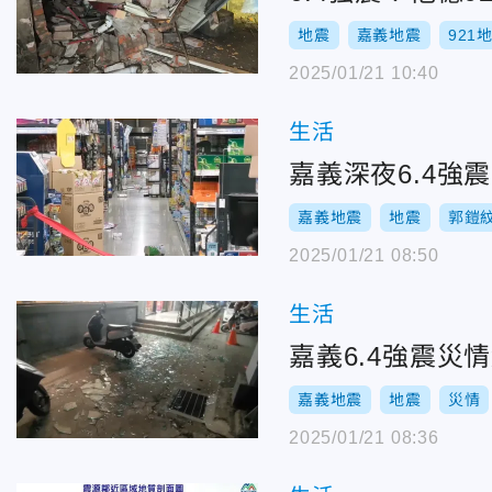
地震
嘉義地震
921
2025/01/21 10:40
生活
嘉義深夜6.4強
嘉義地震
地震
郭鎧
2025/01/21 08:50
生活
嘉義6.4強震災
嘉義地震
地震
災情
2025/01/21 08:36