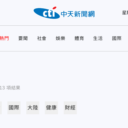
星
熱門
要聞
社會
娛樂
體育
生活
國際
13
項結果
活
國際
大陸
健康
財經