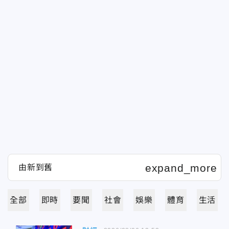
全部
即時
要聞
社會
娛樂
體育
生活