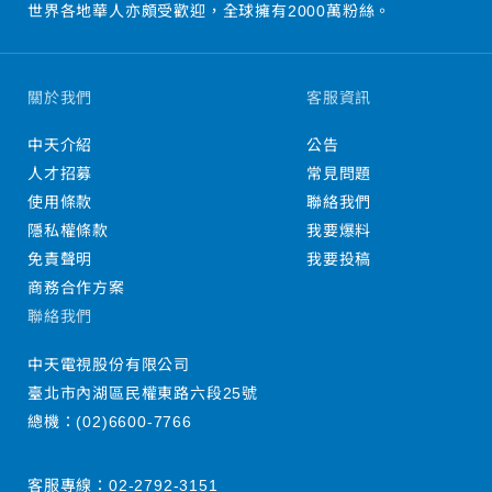
世界各地華人亦頗受歡迎，全球擁有2000萬粉絲。
關於我們
客服資訊
中天介紹
公告
人才招募
常見問題
使用條款
聯絡我們
隱私權條款
我要爆料
免責聲明
我要投稿
商務合作方案
聯絡我們
中天電視股份有限公司
臺北市內湖區民權東路六段25號
總機：
(02)6600-7766
客服專線：
02-2792-3151