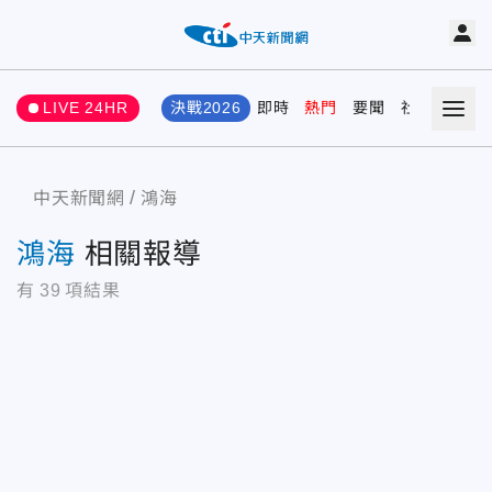
LIVE 24HR
決戰2026
即時
熱門
要聞
社會
娛樂
中天新聞網
鴻海
鴻海
相關報導
有
39
項結果