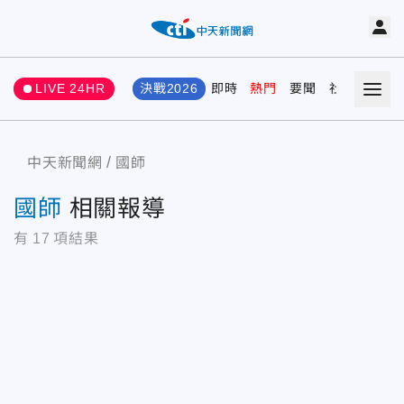
LIVE 24HR
決戰2026
即時
熱門
要聞
社會
娛樂
中天新聞網
國師
國師
相關報導
有
17
項結果