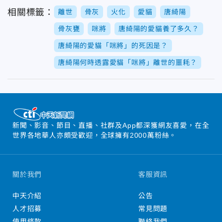
相關標籤：
離世
骨灰
火化
愛貓
唐綺陽
骨灰甕
咪將
唐綺陽的愛貓養了多久？
唐綺陽的愛貓「咪將」的死因是？
唐綺陽何時透露愛貓「咪將」離世的噩耗？
新聞、影音、節目、直播、社群及App都深獲網友喜愛，在全
世界各地華人亦頗受歡迎，全球擁有2000萬粉絲。
關於我們
客服資訊
中天介紹
公告
人才招募
常見問題
使用條款
聯絡我們