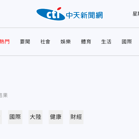
星
熱門
要聞
社會
娛樂
體育
生活
國際
結果
活
國際
大陸
健康
財經