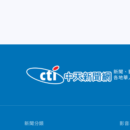
新聞、
各地華
新聞分類
影音