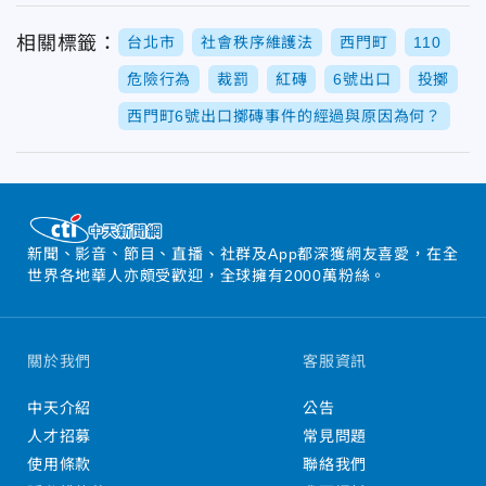
相關標籤：
台北市
社會秩序維護法
西門町
110
危險行為
裁罰
紅磚
6號出口
投擲
西門町6號出口擲磚事件的經過與原因為何？
新聞、影音、節目、直播、社群及App都深獲網友喜愛，在全
世界各地華人亦頗受歡迎，全球擁有2000萬粉絲。
關於我們
客服資訊
中天介紹
公告
人才招募
常見問題
使用條款
聯絡我們