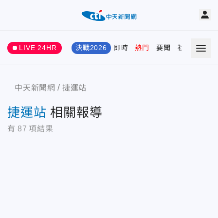
LIVE 24HR
決戰2026
即時
熱門
要聞
社會
娛樂
中天新聞網
捷運站
捷運站
相關報導
有
87
項結果