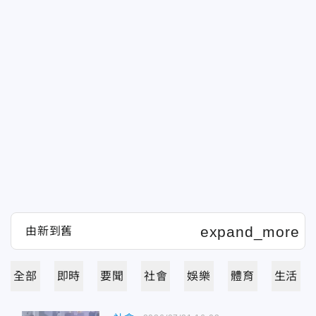
全部
即時
要聞
社會
娛樂
體育
生活