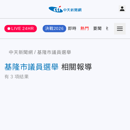
LIVE 24HR
決戰2026
即時
熱門
要聞
社會
娛樂
中天新聞網
基隆市議員選舉
基隆市議員選舉
相關報導
有
3
項結果