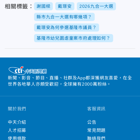
相關標籤：
謝國樑
戴璟安
2026九合一大選
縣市九合一大選有哪幾項？
戴璟安為何參選基隆市議員？
基隆市幼兒園虐童案市府處理如何？
新聞、影音、節目、直播、社群及App都深獲網友喜愛，在全
世界各地華人亦頗受歡迎，全球擁有2000萬粉絲。
關於我們
客服資訊
中天介紹
公告
人才招募
常見問題
使用條款
聯絡我們