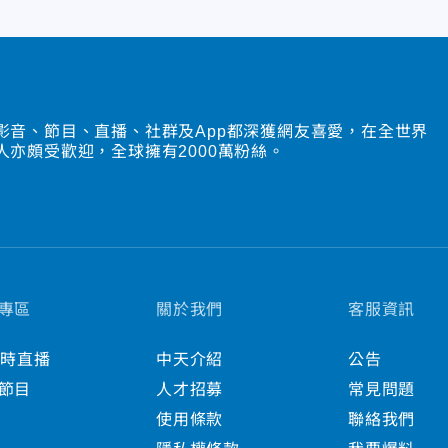
影音、節目、直播、社群及App都深獲網友喜愛，在全世界
人亦頗受歡迎，全球擁有2000萬粉絲。
專區
關於我們
客服資訊
小時直播
中天介紹
公告
節目
人才招募
常見問題
使用條款
聯絡我們