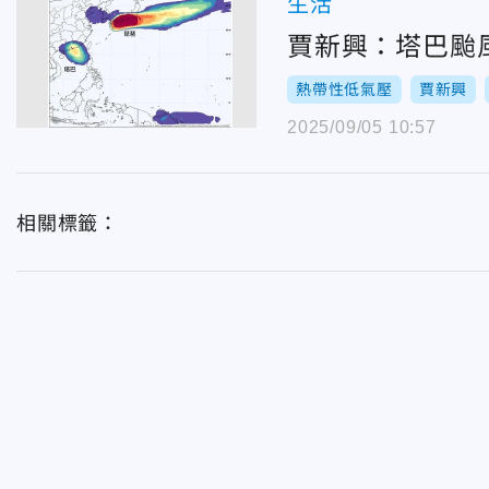
生活
賈新興：塔巴颱
熱帶性低氣壓
賈新興
2025/09/05 10:57
相關標籤：