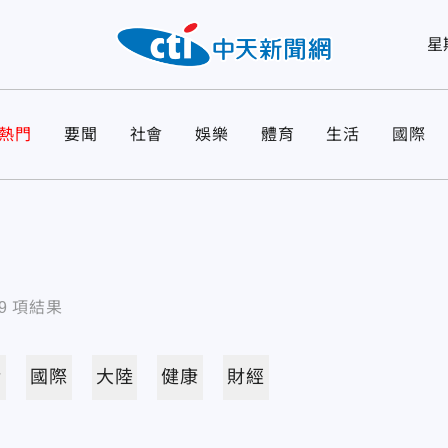
星
熱門
要聞
社會
娛樂
體育
生活
國際
9
項結果
活
國際
大陸
健康
財經