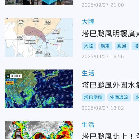
2025/09/07 21:00
大陸
塔巴颱風明襲廣
大陸
廣東
颱風
塔
2025/09/07 16:56
生活
塔巴颱風外圍水
塔巴颱風
外圍環流
2025/09/07 13:02
生活
塔巴颱風北上！