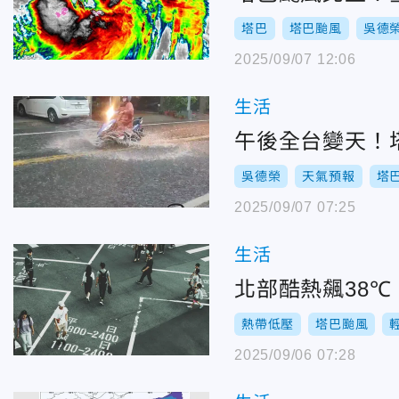
塔巴
塔巴颱風
吳德
2025/09/07 12:06
生活
午後全台變天！
吳德榮
天氣預報
塔
2025/09/07 07:25
生活
北部酷熱飆38℃
熱帶低壓
塔巴颱風
2025/09/06 07:28