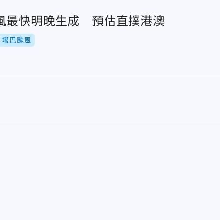
風最快明晚生成 預估直撲港澳
塔巴颱風