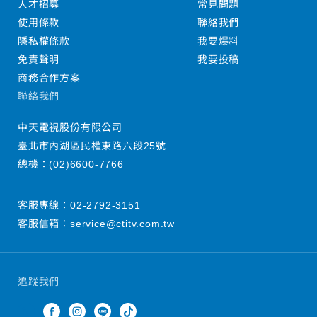
人才招募
常見問題
使用條款
聯絡我們
隱私權條款
我要爆料
免責聲明
我要投稿
商務合作方案
聯絡我們
中天電視股份有限公司
臺北市內湖區民權東路六段25號
總機：
(02)6600-7766
客服專線：
02-2792-3151
客服信箱：
service@ctitv.com.tw
追蹤我們