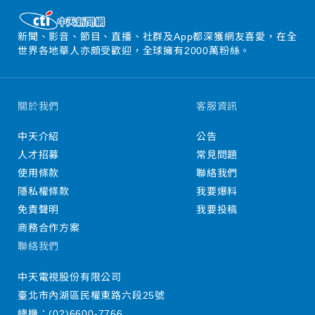
新聞、影音、節目、直播、社群及App都深獲網友喜愛，在全
世界各地華人亦頗受歡迎，全球擁有2000萬粉絲。
關於我們
客服資訊
中天介紹
公告
人才招募
常見問題
使用條款
聯絡我們
隱私權條款
我要爆料
免責聲明
我要投稿
商務合作方案
聯絡我們
中天電視股份有限公司
臺北市內湖區民權東路六段25號
總機：
(02)6600-7766