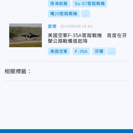
珠海航展
Su-57匿蹤戰機
殲20匿蹤戰機
...
要聞
2024/09/06 18:04
美國空軍F-35A匿蹤戰機 首度在芬
蘭公路戰備道起降
美國空軍
F-35A
芬蘭
...
相關標籤：