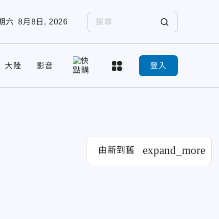
期六
8月8日, 2026
大陸
影音
登入
expand_more
由新到舊