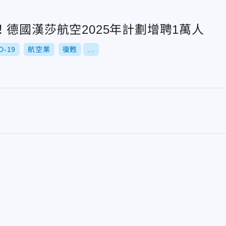
德國漢莎航空2025年計劃增聘1萬人
D-19
航空業
復甦
...