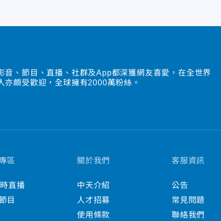
影音、節目、直播、社群及App都深獲網友喜愛，在全世界
人亦頗受歡迎，全球擁有2000萬粉絲。
專區
關於我們
客服資訊
小時直播
中天介紹
公告
節目
人才招募
常見問題
使用條款
聯絡我們