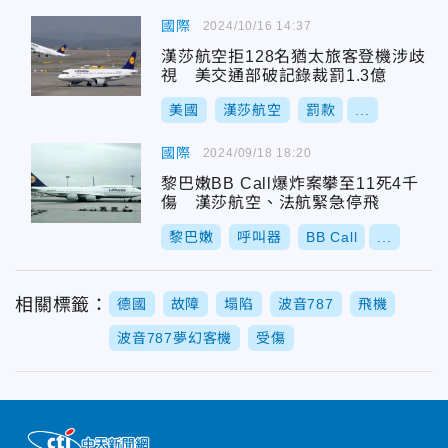
國際
2024/10/16 14:37
漢莎航空拒128名猶太旅客登機涉歧
視 美交通部破記錄裁罰1.3億
美國
漢莎航空
罰款
...
國際
2024/09/18 18:20
黎巴嫩BB Call爆炸案攀至11死4千
傷 漢莎航空、法航緊急停飛
黎巴嫩
呼叫器
BB Call
...
相關標籤：
德國
故障
塌陷
波音787
飛機
波音787夢幻客機
受傷