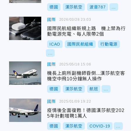
德國
漢莎航空
波音787
...
國際
2026/03/28 23:03
國際民航組織新規上路 機上禁為行
動電源充電、每人限帶2個
ICAO
國際民航組織
行動電源
...
國際
2025/05/18 15:06
機長上廁所副機師昏倒...漢莎航空客
機空中飛10分鐘無人操作
德國
漢莎航空
航班
...
國際
2025/01/09 19:22
疫情後全面復甦！德國漢莎航空202
5年計劃增聘1萬人
德國
漢莎航空
COVID-19
...