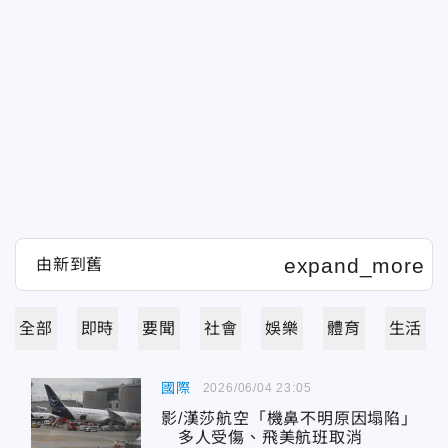
全部
即時
要聞
社會
娛樂
體育
生活
國際
2026/06/04 23:05
影/漢莎航空「機鼻不明原因塌陷」
多人受傷、飛美航班取消