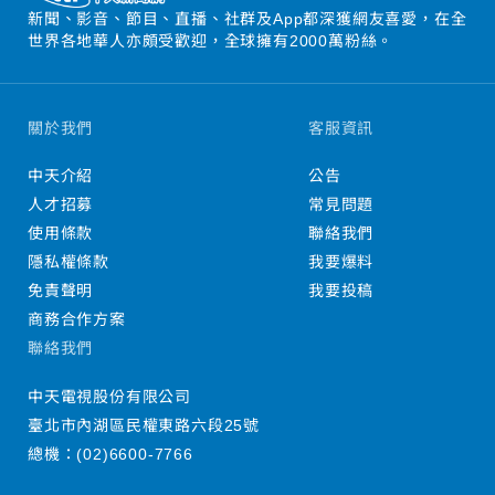
新聞、影音、節目、直播、社群及App都深獲網友喜愛，在全
世界各地華人亦頗受歡迎，全球擁有2000萬粉絲。
關於我們
客服資訊
中天介紹
公告
人才招募
常見問題
使用條款
聯絡我們
隱私權條款
我要爆料
免責聲明
我要投稿
商務合作方案
聯絡我們
中天電視股份有限公司
臺北市內湖區民權東路六段25號
總機：
(02)6600-7766