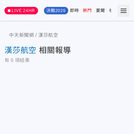
LIVE 24HR
決戰2026
即時
熱門
要聞
社會
娛樂
中天新聞網
漢莎航空
漢莎航空
相關報導
有
6
項結果