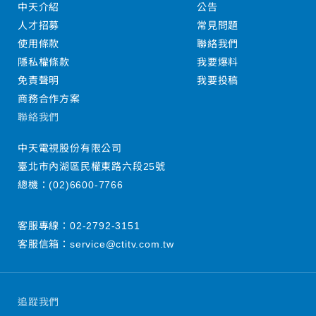
中天介紹
公告
人才招募
常見問題
使用條款
聯絡我們
隱私權條款
我要爆料
免責聲明
我要投稿
商務合作方案
聯絡我們
中天電視股份有限公司
臺北市內湖區民權東路六段25號
總機：
(02)6600-7766
客服專線：
02-2792-3151
客服信箱：
service@ctitv.com.tw
追蹤我們