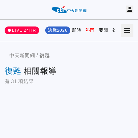
LIVE 24HR
決戰2026
即時
熱門
要聞
社會
娛樂
中天新聞網
復甦
復甦
相關報導
有
31
項結果