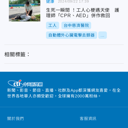
健康
2024/09/22 17:39
生死一瞬間 ！工人心梗遇天使 護
理師「CPR、AED」併作救回
工人
台中慈濟醫院
自動體外心臟電擊去顫器
...
相關標籤：
新聞、影音、節目、直播、社群及App都深獲網友喜愛，在全
世界各地華人亦頗受歡迎，全球擁有2000萬粉絲。
關於我們
客服資訊