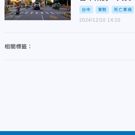
台中
東勢
死亡車禍
2024/12/10 14:10
相關標籤：