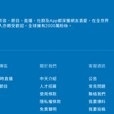
影音、節目、直播、社群及App都深獲網友喜愛，在全世界
人亦頗受歡迎，全球擁有2000萬粉絲。
專區
關於我們
客服資訊
小時直播
中天介紹
公告
節目
人才招募
常見問題
使用條款
聯絡我們
隱私權條款
我要爆料
免責聲明
我要投稿