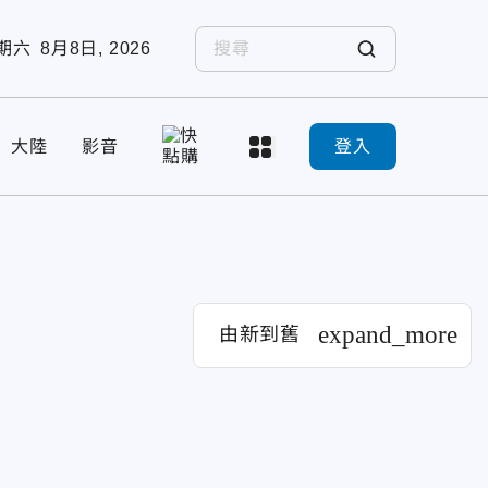
期六
8月8日, 2026
大陸
影音
登入
expand_more
由新到舊