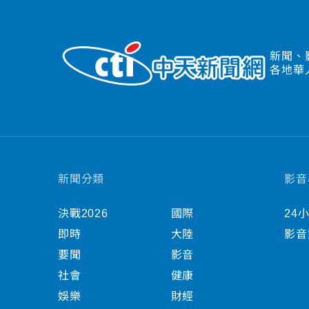
新聞、
各地華
新聞分類
影音
決戰2026
國際
24
即時
大陸
影音
要聞
影音
社會
健康
娛樂
財經