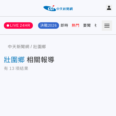
LIVE 24HR
決戰2026
即時
熱門
要聞
社會
娛樂
中天新聞網
壯圍鄉
壯圍鄉
相關報導
有
13
項結果