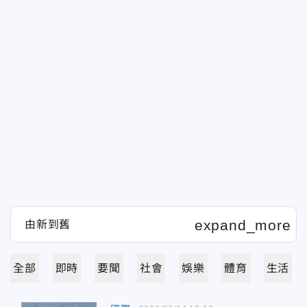
全部
即時
要聞
社會
娛樂
體育
生活