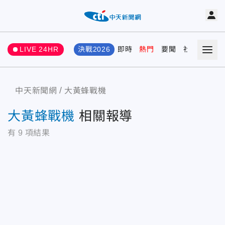
LIVE 24HR
決戰2026
即時
熱門
要聞
社會
娛樂
中天新聞網
大黃蜂戰機
大黃蜂戰機
相關報導
有
9
項結果