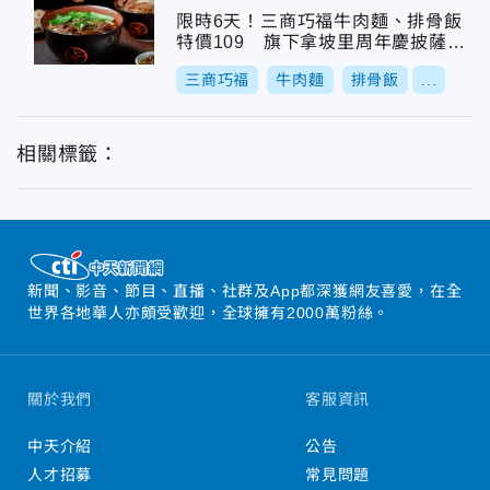
限時6天！三商巧福牛肉麵、排骨飯
特價109 旗下拿坡里周年慶披薩、
炸雞199別錯過
三商巧福
牛肉麵
排骨飯
...
相關標籤：
新聞、影音、節目、直播、社群及App都深獲網友喜愛，在全
世界各地華人亦頗受歡迎，全球擁有2000萬粉絲。
關於我們
客服資訊
中天介紹
公告
人才招募
常見問題