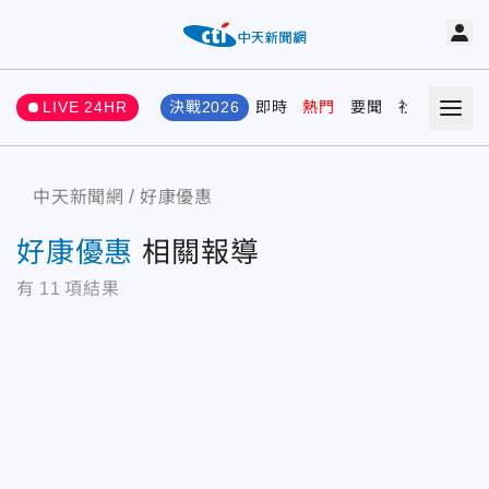
LIVE 24HR
決戰2026
即時
熱門
要聞
社會
娛樂
中天新聞網
好康優惠
好康優惠
相關報導
有
11
項結果