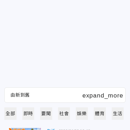
全部
即時
要聞
社會
娛樂
體育
生活