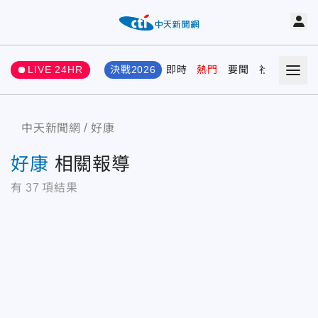
LIVE 24HR
決戰2026
即時
熱門
要聞
社會
娛樂
中天新聞網
好康
好康
相關報導
有
37
項結果