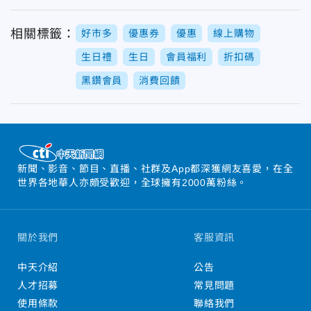
相關標籤：
好市多
優惠券
優惠
線上購物
生日禮
生日
會員福利
折扣碼
黑鑽會員
消費回饋
新聞、影音、節目、直播、社群及App都深獲網友喜愛，在全
世界各地華人亦頗受歡迎，全球擁有2000萬粉絲。
關於我們
客服資訊
中天介紹
公告
人才招募
常見問題
使用條款
聯絡我們