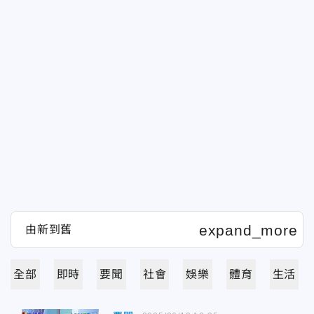
全部
即時
要聞
社會
娛樂
體育
生活