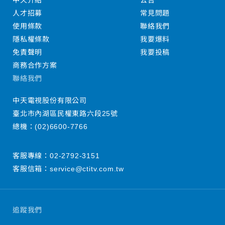
中天介紹
公告
人才招募
常見問題
使用條款
聯絡我們
隱私權條款
我要爆料
免責聲明
我要投稿
商務合作方案
聯絡我們
中天電視股份有限公司
臺北市內湖區民權東路六段25號
總機：
(02)6600-7766
客服專線：
02-2792-3151
客服信箱：
service@ctitv.com.tw
追蹤我們