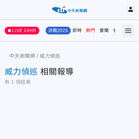
LIVE 24HR
決戰2026
即時
熱門
要聞
社會
娛樂
中天新聞網
威力偵巡
威力偵巡
相關報導
有
1
項結果