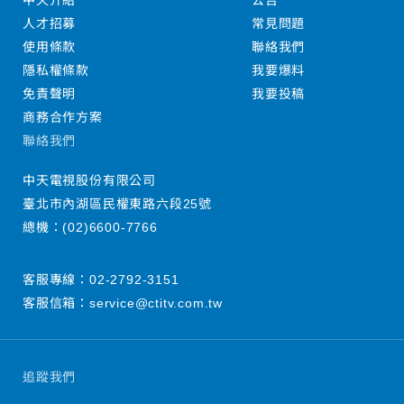
中天介紹
公告
人才招募
常見問題
使用條款
聯絡我們
隱私權條款
我要爆料
免責聲明
我要投稿
商務合作方案
聯絡我們
中天電視股份有限公司
臺北市內湖區民權東路六段25號
總機：
(02)6600-7766
客服專線：
02-2792-3151
客服信箱：
service@ctitv.com.tw
追蹤我們