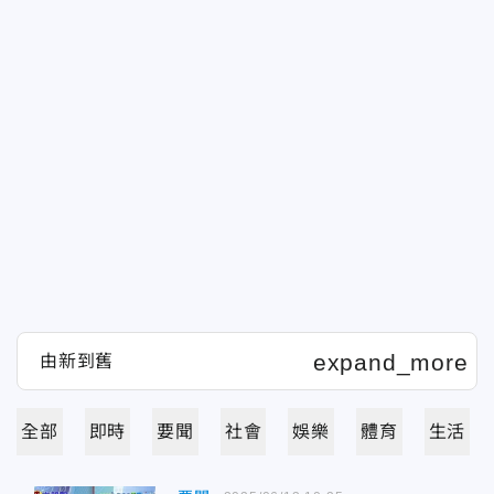
全部
即時
要聞
社會
娛樂
體育
生活