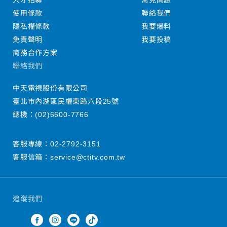
人才招募
常見問題
使用條款
聯絡我們
隱私權條款
我要爆料
免責聲明
我要投稿
商務合作方案
聯絡我們
中天電視股份有限公司
臺北市內湖區民權東路六段25號
總機：
(02)6600-7766
客服專線：
02-2792-3151
客服信箱：
service@ctitv.com.tw
追蹤我們