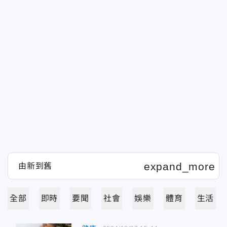
全部
即時
要聞
社會
娛樂
體育
生活