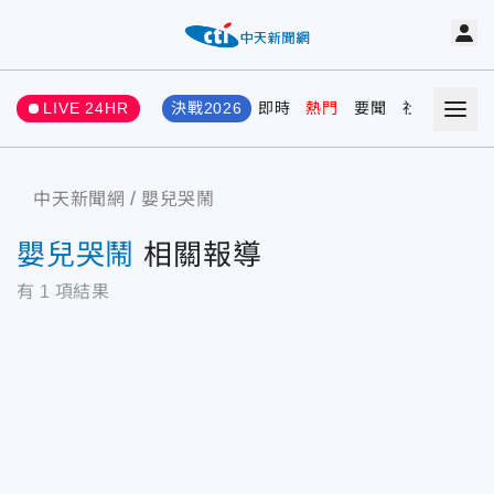
LIVE 24HR
決戰2026
即時
熱門
要聞
社會
娛樂
中天新聞網
嬰兒哭鬧
嬰兒哭鬧
相關報導
有
1
項結果