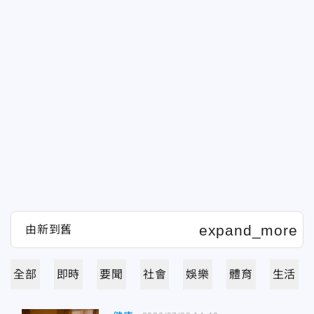
全部
即時
要聞
社會
娛樂
體育
生活