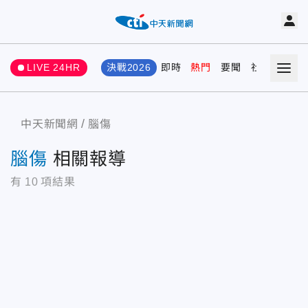
LIVE 24HR
決戰2026
即時
熱門
要聞
社會
娛樂
中天新聞網
腦傷
腦傷
相關報導
有
10
項結果