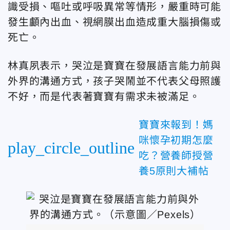
識受損、嘔吐或呼吸異常等情形，嚴重時可能
發生顱內出血、視網膜出血造成重大腦損傷或
死亡。
林真夙表示，哭泣是寶寶在發展語言能力前與
外界的溝通方式，孩子哭鬧並不代表父母照護
不好，而是代表著寶寶有需求未被滿足。
寶寶來報到！媽
咪懷孕初期怎麼
play_circle_outline
吃？營養師授營
養5原則大補帖