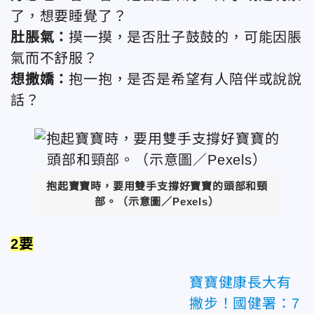
了，想要睡覺了？
肚脹氣：
摸一摸，是否肚子鼓鼓的，可能因脹
氣而不舒服？
想撒嬌：
抱一抱，是否是希望有人陪伴或說說
話？
抱起寶寶時，要用雙手支撐好寶寶的頭部和頸
部。（示意圖／Pexels）
2要
寶寶健康長大有
撇步！國健署：7