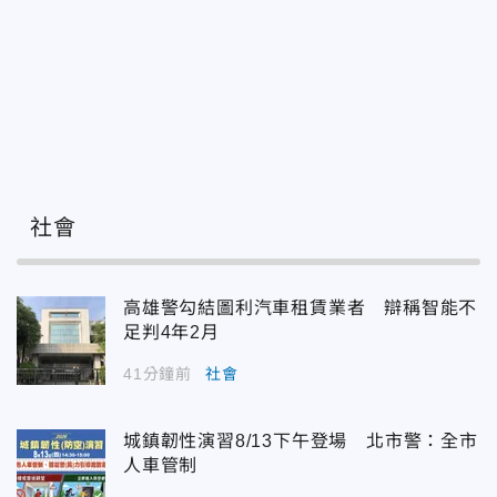
社會
高雄警勾結圖利汽車租賃業者 辯稱智能不
足判4年2月
41分鐘前
社會
城鎮韌性演習8/13下午登場 北市警：全市
人車管制