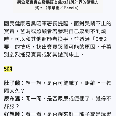
哭泣是寶寶在發展語言能力前與外界的溝通方
式。（示意圖／Pexels）
國民健康署吳昭軍署長提醒，面對哭鬧不止的
寶寶，爸媽或照顧者若發現自己感到不耐煩
時，可以和其他照顧者換手，並透過「5問2
要」的技巧，找出寶寶哭鬧可能的原因，千萬
別劇烈搖晃寶寶或將其拋到床上。
5問
肚子餓：
想一想，是否可能餓了，距離上一餐
隔太久？
尿布濕：
聞一聞，是否尿尿或便便了，覺得不
舒服？
好想睡：
看一看，是否醒來好一陣子或是玩累