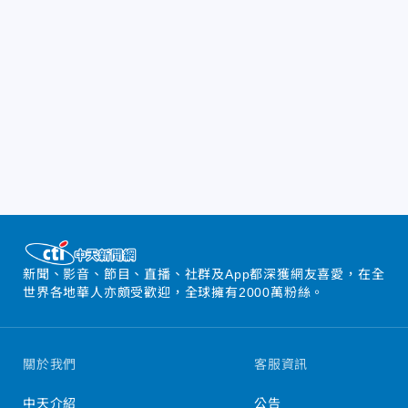
新聞、影音、節目、直播、社群及App都深獲網友喜愛，在全
世界各地華人亦頗受歡迎，全球擁有2000萬粉絲。
關於我們
客服資訊
中天介紹
公告