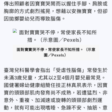
傳出照顧者因寶寶哭鬧而以握住手腳、肩膀或
胸廓的方式劇烈搖晃，想藉以安撫寶寶，但卻
因拋擲嬰幼兒而導致腦傷。
面對寶寶哭不停，常使家長不知所措。（示意
圖／Pexels）
臺灣兒科醫學會指出「受虐性腦傷」常發生於
未滿3歲兒童，尤其以2至4個月嬰兒最常見。
國健署婦幼健康組簡任技正林真夙表示，因寶
寶的頭頸部肌肉發育尚不成熟，若遭猛烈、非
意外、重複、加減速或旋轉的頭頸部劇烈運
動，就有可能出現嗜睡、急躁不安、抽筋、意