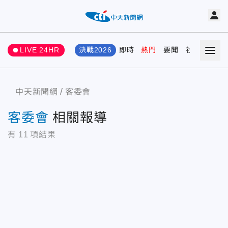
LIVE 24HR
決戰2026
即時
熱門
要聞
社會
娛樂
中天新聞網
客委會
客委會
相關報導
有
11
項結果