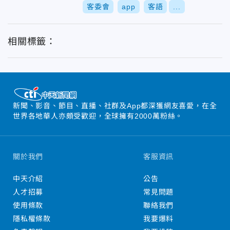
客委會
app
客語
...
相關標籤：
新聞、影音、節目、直播、社群及App都深獲網友喜愛，在全
世界各地華人亦頗受歡迎，全球擁有2000萬粉絲。
關於我們
客服資訊
中天介紹
公告
人才招募
常見問題
使用條款
聯絡我們
隱私權條款
我要爆料