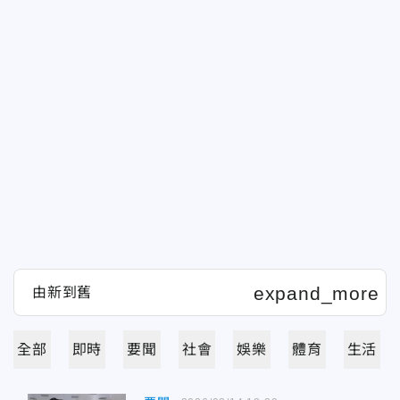
全部
即時
要聞
社會
娛樂
體育
生活