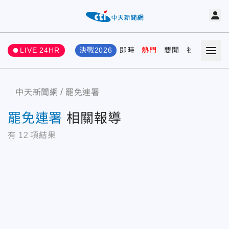
LIVE 24HR
決戰2026
即時
熱門
要聞
社會
娛樂
中天新聞網
罷免連署
罷免連署
相關報導
有
12
項結果