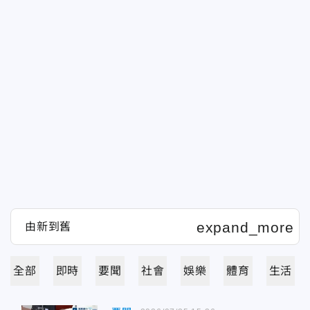
全部
即時
要聞
社會
娛樂
體育
生活