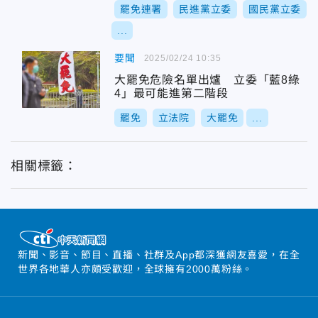
罷免連署
民進黨立委
國民黨立委
...
要聞
2025/02/24 10:35
大罷免危險名單出爐 立委「藍8綠
4」最可能進第二階段
罷免
立法院
大罷免
...
相關標籤：
新聞、影音、節目、直播、社群及App都深獲網友喜愛，在全
世界各地華人亦頗受歡迎，全球擁有2000萬粉絲。