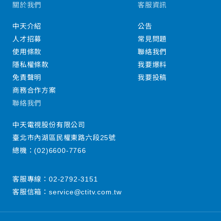
關於我們
客服資訊
中天介紹
公告
人才招募
常見問題
使用條款
聯絡我們
隱私權條款
我要爆料
免責聲明
我要投稿
商務合作方案
聯絡我們
中天電視股份有限公司
臺北市內湖區民權東路六段25號
總機：
(02)6600-7766
客服專線：
02-2792-3151
客服信箱：
service@ctitv.com.tw