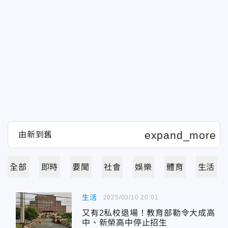
全部
即時
要聞
社會
娛樂
體育
生活
生活
2025/03/10 20:01
又有2私校退場！教育部勒令大成高
中、新榮高中停止招生