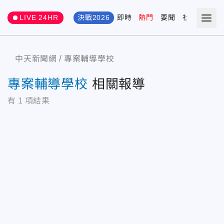
LIVE 24HR
決戰2026
即時
熱門
要聞
社會
娛樂
中天新聞網
專案輔導學校
專案輔導學校
相關報導
有
1
項結果