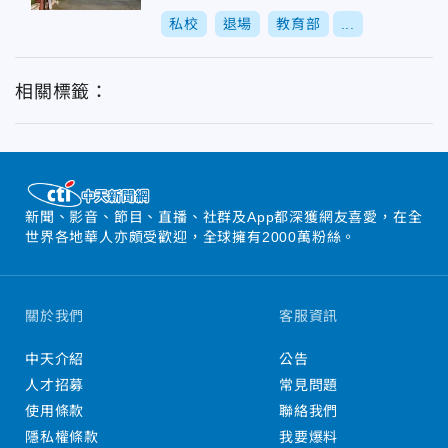
私校
退場
教育部
...
相關標籤：
新聞、影音、節目、直播、社群及App都深獲網友喜愛，在全
世界各地華人亦頗受歡迎，全球擁有2000萬粉絲。
關於我們
客服資訊
中天介紹
公告
人才招募
常見問題
使用條款
聯絡我們
隱私權條款
我要爆料